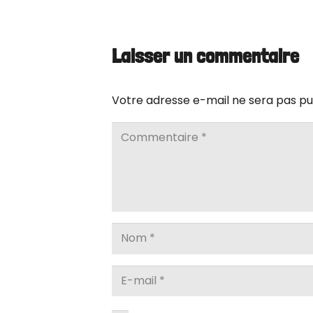
Laisser un commentaire
Votre adresse e-mail ne sera pas pu