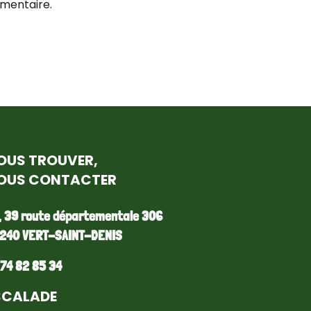
mentaire.
OUS TROUVER,
OUS CONTACTER
, 39 route départementale 306
240 VERT-SAINT-DENIS
 74 82 85 34
SCALADE