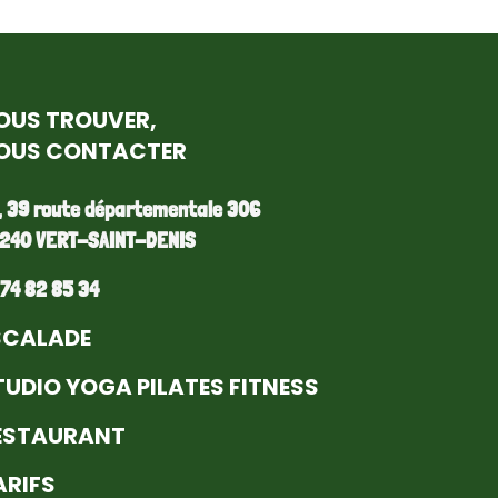
OUS TROUVER,
OUS CONTACTER
, 39 route départementale 306
240 VERT-SAINT-DENIS
 74 82 85 34
SCALADE
TUDIO YOGA PILATES FITNESS
ESTAURANT
ARIFS