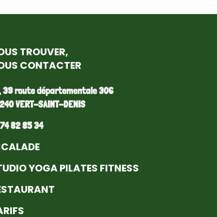
OUS TROUVER,
OUS CONTACTER
, 39 route départementale 306
240 VERT-SAINT-DENIS
 74 82 85 34
SCALADE
TUDIO YOGA PILATES FITNESS
ESTAURANT
ARIFS