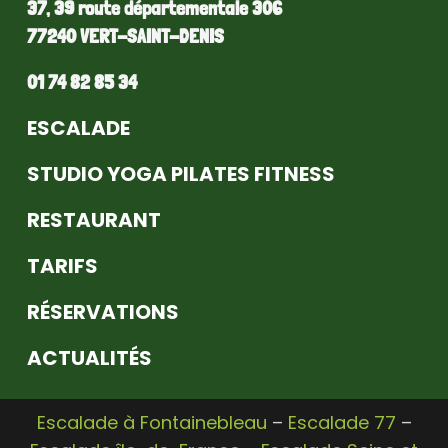
37, 39 route départementale 306
77240 VERT-SAINT-DENIS
01 74 82 85 34
ESCALADE
STUDIO YOGA PILATES FITNESS
RESTAURANT
TARIFS
RÉSERVATIONS
ACTUALITÉS
Escalade à Fontainebleau
–
Escalade 77
–