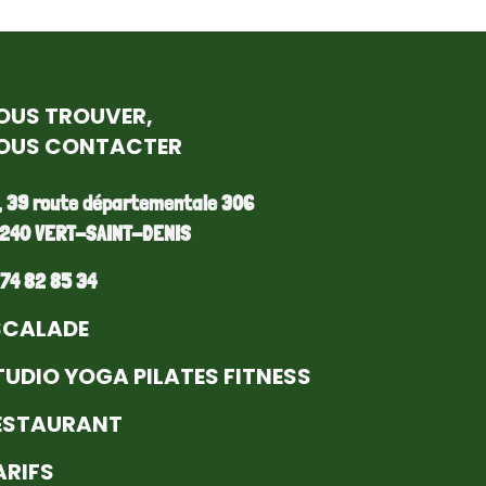
OUS TROUVER,
OUS CONTACTER
, 39 route départementale 306
240 VERT-SAINT-DENIS
 74 82 85 34
SCALADE
TUDIO YOGA PILATES FITNESS
ESTAURANT
ARIFS