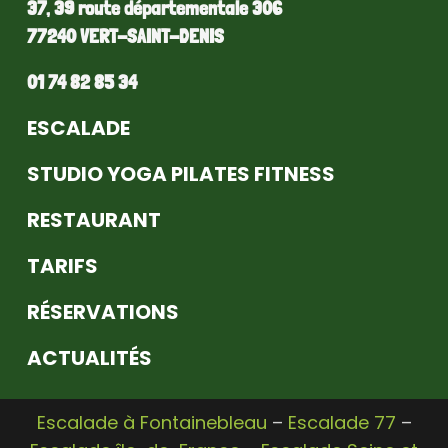
37, 39 route départementale 306
77240 VERT-SAINT-DENIS
01 74 82 85 34
ESCALADE
STUDIO YOGA PILATES FITNESS
RESTAURANT
TARIFS
RÉSERVATIONS
ACTUALITÉS
Escalade à Fontainebleau
–
Escalade 77
–