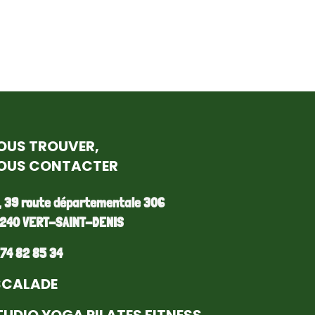
OUS TROUVER,
OUS CONTACTER
, 39 route départementale 306
240 VERT-SAINT-DENIS
 74 82 85 34
SCALADE