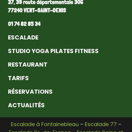
37, 39 route départementale 306
77240 VERT-SAINT-DENIS
01 74 82 85 34
ESCALADE
STUDIO YOGA PILATES FITNESS
RESTAURANT
TARIFS
RÉSERVATIONS
ACTUALITÉS
Escalade à Fontainebleau
–
Escalade 77
–