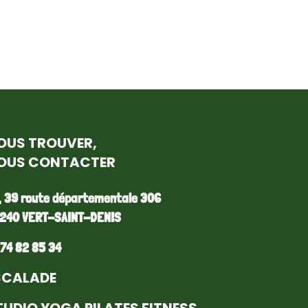
OUS TROUVER,
OUS CONTACTER
, 39 route départementale 306
240 VERT-SAINT-DENIS
 74 82 85 34
SCALADE