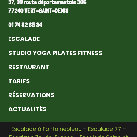
37, 39 route départementale 306
77240 VERT-SAINT-DENIS
01 74 82 85 34
ESCALADE
STUDIO YOGA PILATES FITNESS
RESTAURANT
TARIFS
RÉSERVATIONS
ACTUALITÉS
Escalade à Fontainebleau
–
Escalade 77
–