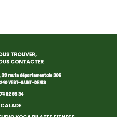
OUS TROUVER,
OUS CONTACTER
, 39 route départementale 306
240 VERT-SAINT-DENIS
 74 82 85 34
SCALADE