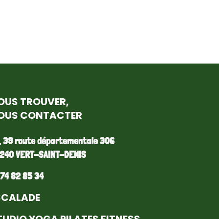
OUS TROUVER,
OUS CONTACTER
, 39 route départementale 306
240 VERT-SAINT-DENIS
 74 82 85 34
SCALADE